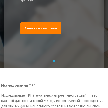
Записаться на прием
Исследования ТРГ
Исследование ТРГ (тематическая рентгенография) — это
важный диагностический метод, используемый в ортодонтии
для оценки функционального состояния челюстно-лицевой