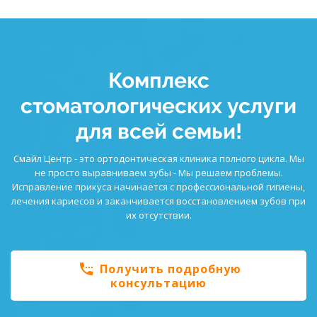
Комплекс
стоматологических услуги
для всей семьи!
Смайл Центр - это ортодонтическая клиника полного цикла. Мы
не просто выравниваем зубы - Мы решаем проблемы.
Исправление прикуса начинается с профессиональной гигиены,
лечения кариесов и заканчивается восстановлением зубов при
их отсутствии.
settings_phone
Получить подробную
консультацию